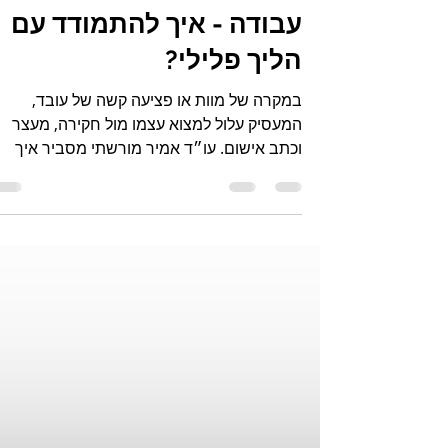
מאמר ב MAKO: תאונות
עבודה - איך להתמודד עם
הליך פלילי?
במקרה של מוות או פציעה קשה של עובד,
המעסיק עלול למצוא עצמו מול חקירה, מעצר
וכתב אישום. עו״ד אמיר מורשתי מסביר איך
לצמצם את החשיפה לאחריות...