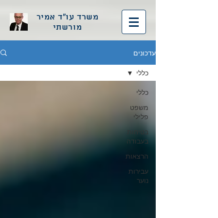
משרד עו"ד אמיר
מורשתי
עדכונים
כללי
כללי
משפט
פלילי
בטיחות
בעבודה
הרצאות
עבירות
נוער