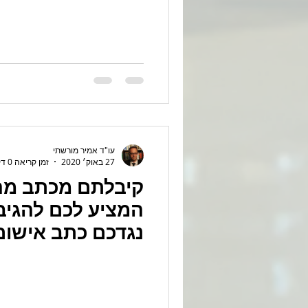
עו"ד אמיר מורשתי
27 באוק׳ 2020
זמן קריאה 0 דקות
קיבלתם מכתב מה
המציע לכם להגיב 
נגדכם כתב אישום