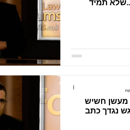
.שלא תמיד
 מעשן חשיש
ש נגדך כתב