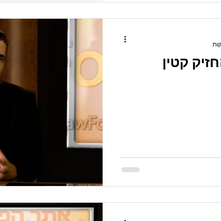
זיק קטין