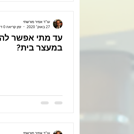
עו"ד אמיר מורשתי
27 באוק׳ 2020
זמן קריאה 0 דקות
עד מתי אפשר להח
במעצר בית?
עו"ד אמיר מורשתי