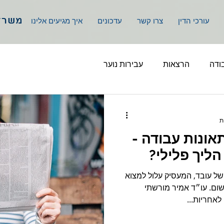
משרד 
עורכי הדין
צרו קשר
עדכונים
איך מגיעים אלינו
ודה
הרצאות
עבירות נוער
ר ב MAKO: תאונות עבודה -
ליך פלילי?
ל עובד, המעסיק עלול למצוא
שום. עו״ד אמיר מורשתי
אחריות...