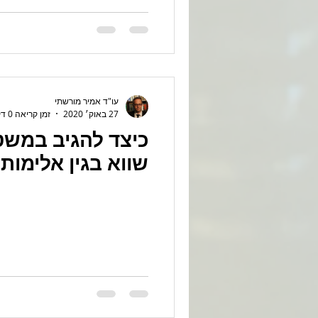
עו"ד אמיר מורשתי
27 באוק׳ 2020
זמן קריאה 0 דקות
כיצד להגיב במשט
שווא בגין אלימו