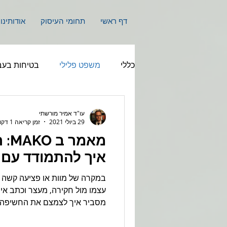
דף ראשי
תחומי העיסוק
אודותינו
כללי
משפט פלילי
בטיחות בעב
עו"ד אמיר מורשתי
29 ביולי 2021
זמן קריאה 1 דקות
מאמ
איך להתמודד עם ה
במקרה של מוות או פציעה קשה ש
עצמו מול חקירה, מעצר וכתב אי
מסביר איך לצמצם את החשיפה ל