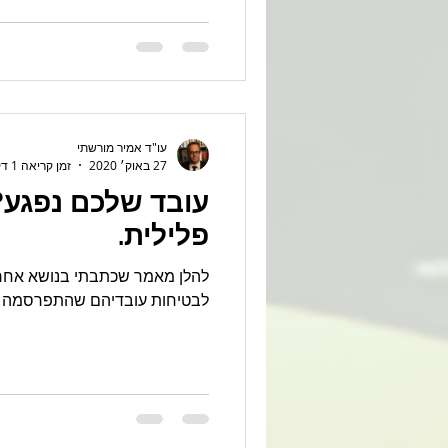
עו"ד אמיר מורשתי
27 באוק׳ 2020
זמן קריאה 1 דקות
עובד שלכם נפגע?
פלילית.
להלן מאמר שכתבתי בנושא אחרי
לבטיחות עובדיהם שהתפרסמה באת