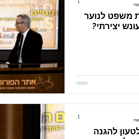
 משפט לנוער
ונש יצירתי?
לטעון להגנה